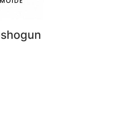
oshogun