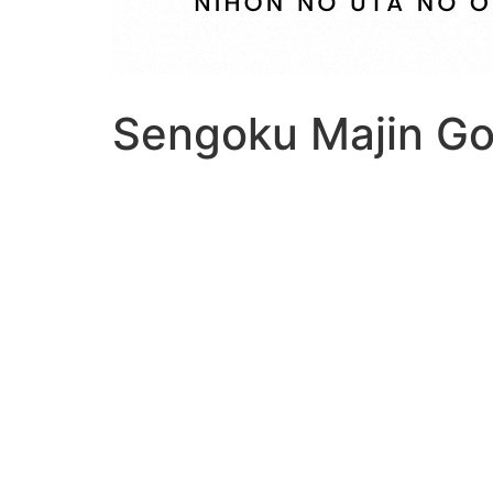
Sengoku Majin G