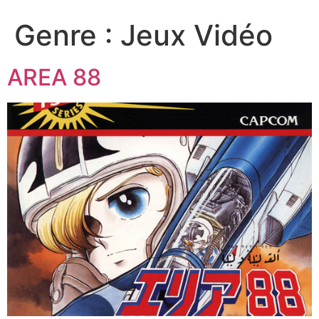
Genre :
Jeux Vidéo
AREA 88