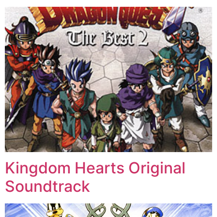
Kingdom Hearts Original
Soundtrack