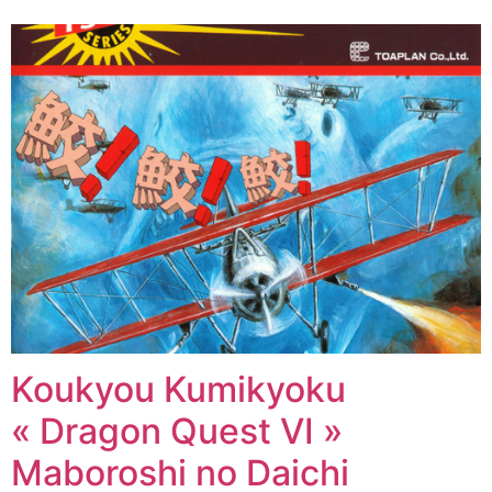
Koukyou Kumikyoku
« Dragon Quest VI »
Maboroshi no Daichi