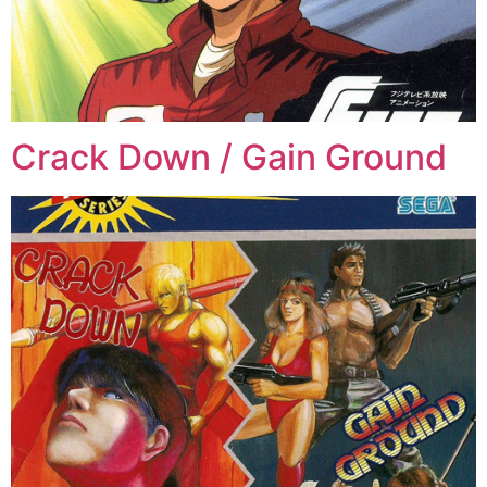
Crack Down / Gain Ground