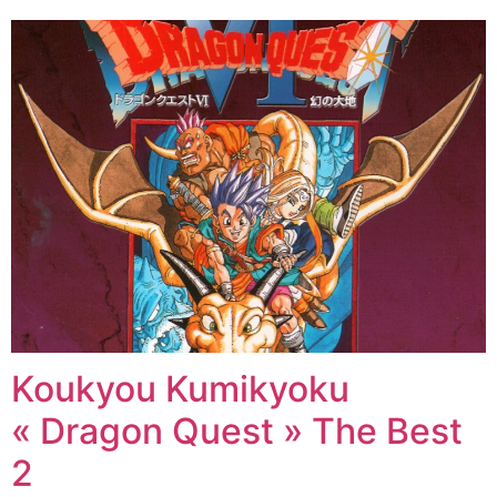
Koukyou Kumikyoku
« Dragon Quest » The Best
2