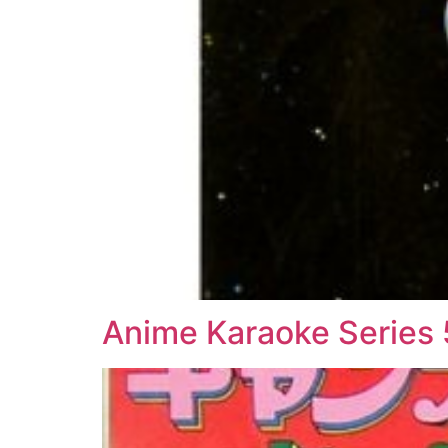
Anime Karaoke Series 