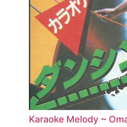
Karaoke Melody ~ Omae