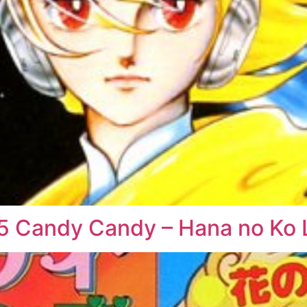
5 Candy Candy – Hana no Ko 