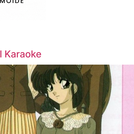
l Karaoke