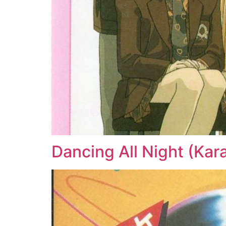
Dancing All Night (Ka