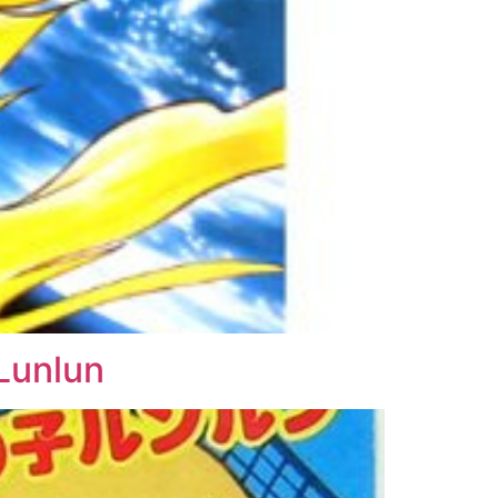
Lunlun