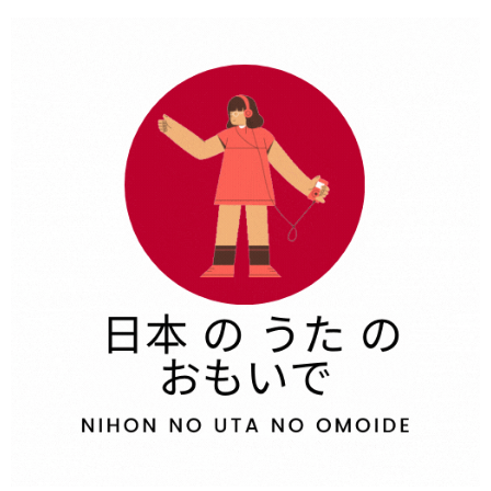
Aller
au
contenu