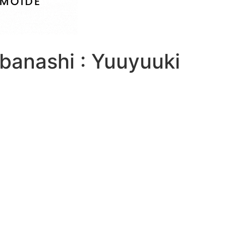
anashi : Yuuyuuki