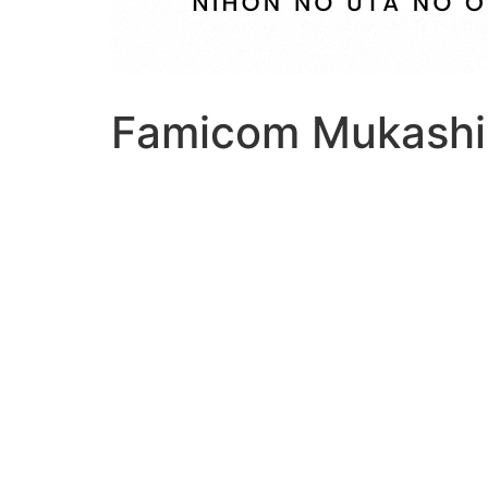
Famicom Mukashib