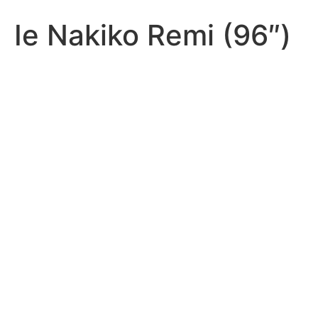
Ie Nakiko Remi (96″)