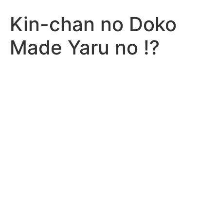
Kin-chan no Doko
Made Yaru no !?