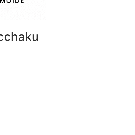
cchaku