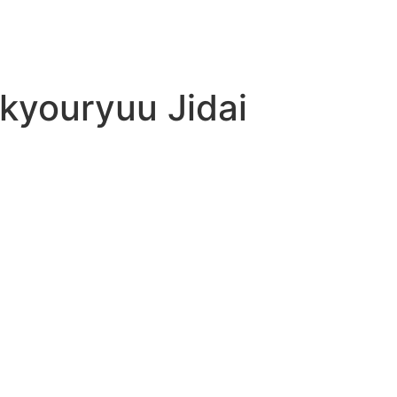
ikyouryuu Jidai