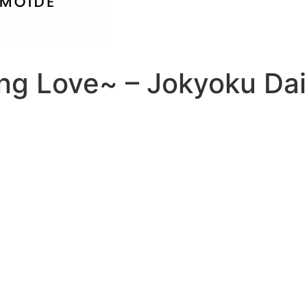
ing Love~ – Jokyoku Da