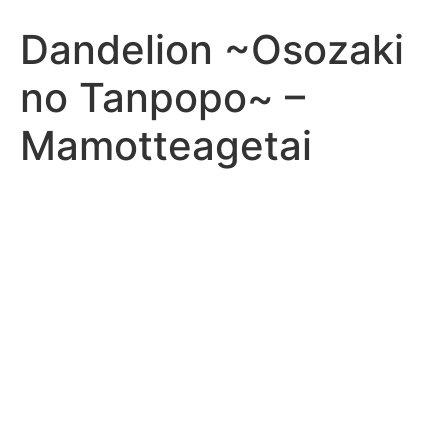
Dandelion ~Osozaki
no Tanpopo~ –
Mamotteagetai