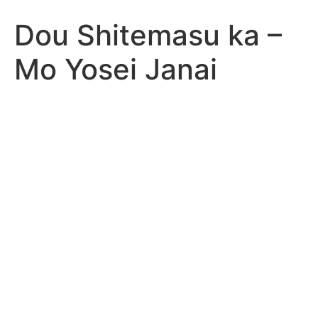
Dou Shitemasu ka –
Mo Yosei Janai