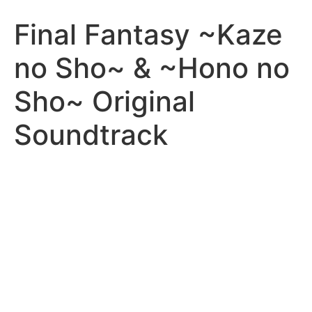
Final Fantasy ~Kaze
no Sho~ & ~Hono no
Sho~ Original
Soundtrack