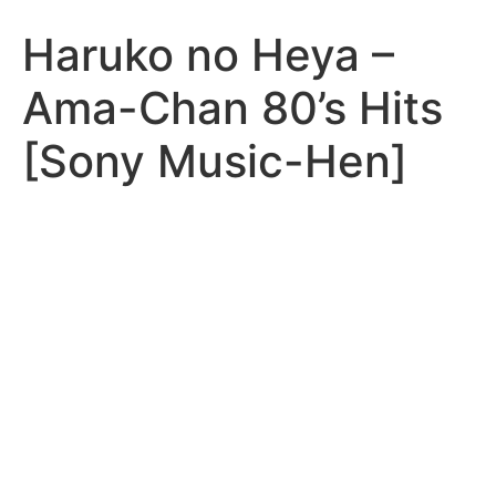
Haruko no Heya –
Ama-Chan 80’s Hits
[Sony Music-Hen]