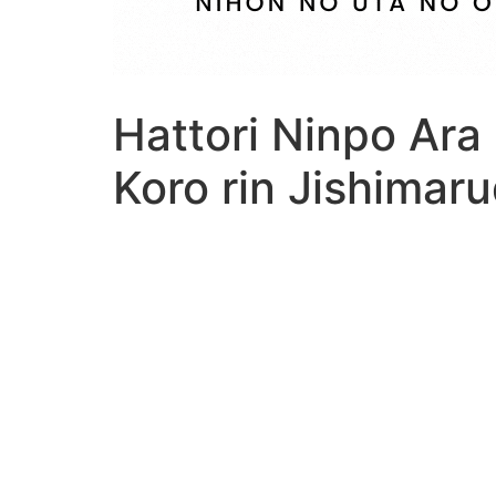
Hattori Ninpo Ara
Koro rin Jishimar