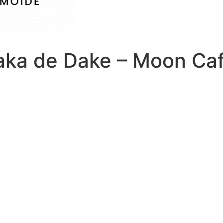
aka de Dake – Moon Caf