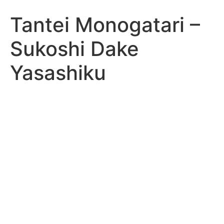
Tantei Monogatari –
Sukoshi Dake
Yasashiku