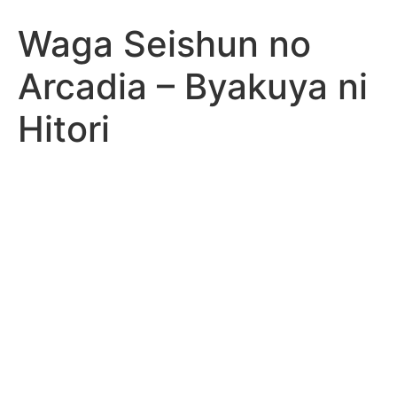
Waga Seishun no
Arcadia – Byakuya ni
Hitori