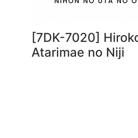
[7DK-7020] Hiroko
Atarimae no Niji