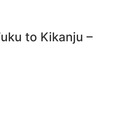
uku to Kikanju –