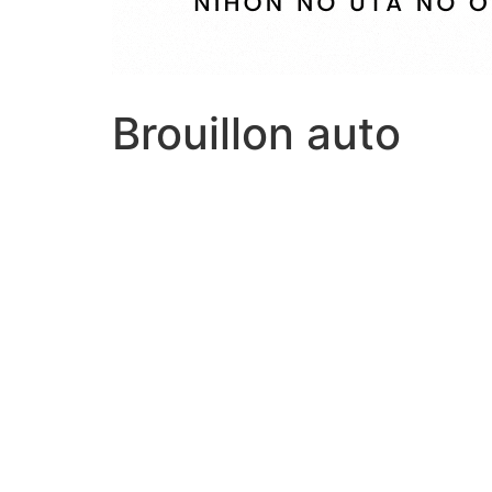
Brouillon auto