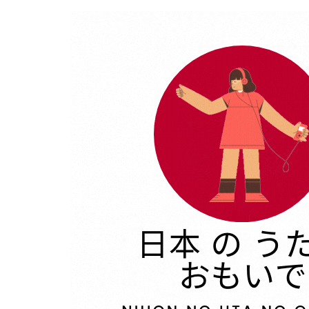
Aller
au
contenu